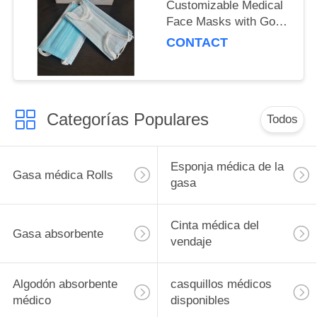
Customizable Medical
Face Masks with Good
Breathability
CONTACT
Categorías Populares
Todos
Esponja médica de la
Gasa médica Rolls
gasa
Cinta médica del
Gasa absorbente
vendaje
Algodón absorbente
casquillos médicos
médico
disponibles