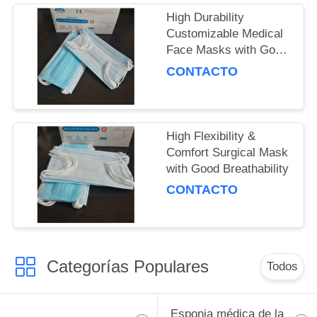
High Durability
Customizable Medical
Face Masks with Good
Breathability
CONTACTO
High Flexibility &
Comfort Surgical Mask
with Good Breathability
CONTACTO
Categorías Populares
Todos
Esponja médica de la