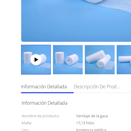
Información Detallada
Descripción De Producto
Información Detallada
Nombre de producto:
Vendaje de la gasa
Malla:
17,13 hilos
Uso:
Asistencia médica