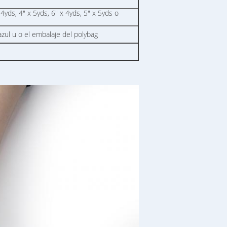
 4yds, 4" x 5yds, 6" x 4yds, 5" x 5yds o
azul u o el embalaje del polybag