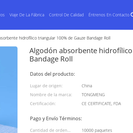
ros
Viaje De La Fábrica
Control De Calidad
Éntrenos En Contacto 
sorbente hidrofílico triangular 100% de Gauze Bandage Roll
Algodón absorbente hidrofílico
Bandage Roll
Datos del producto:
Lugar de origen:
China
Nombre de la marca:
TONGMENG
Certificación:
CE CERTIFICATE, FDA
Pago y Envío Términos:
Cantidad de orden
10000 paquetes