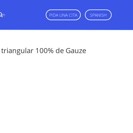
Con
PIDA UNA CITA
SPANISH
 triangular 100% de Gauze