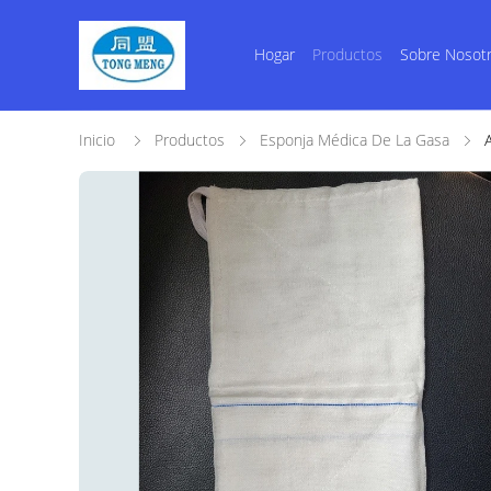
Hogar
Productos
Sobre Nosot
Inicio
Productos
Esponja Médica De La Gasa