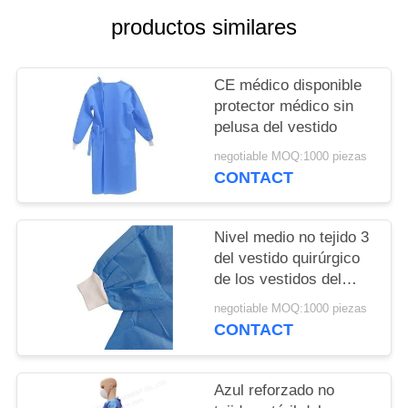
MAPA
productos similares
DEL
SITIO
CE médico disponible
protector médico sin
PRIVACY
pelusa del vestido
POLICY
negotiable MOQ:1000 piezas
CONTACT
Nivel medio no tejido 3
del vestido quirúrgico
de los vestidos del
aislamiento
negotiable MOQ:1000 piezas
CONTACT
Azul reforzado no